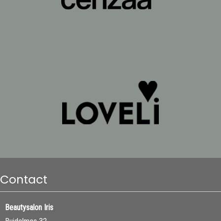
Contact
Beautysalon Iris