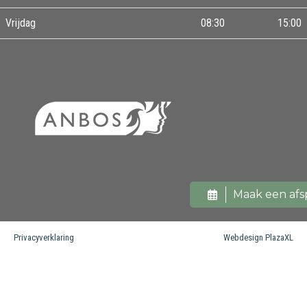
Vrijdag
08:30
15:00
Maak een afs
Privacyverklaring
Webdesign PlazaXL