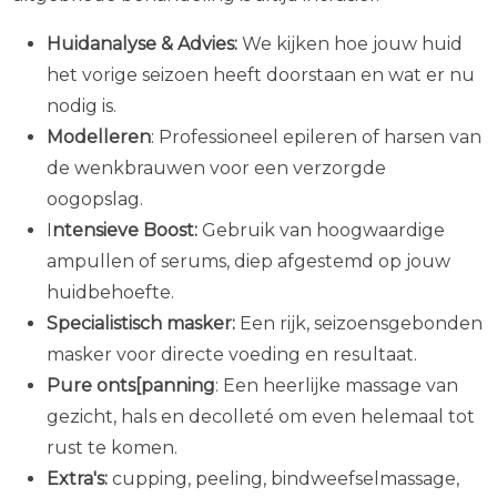
Huidanalyse & Advies:
We kijken hoe jouw huid
het vorige seizoen heeft doorstaan en wat er nu
nodig is.
Modelleren
: Professioneel epileren of harsen van
de wenkbrauwen voor een verzorgde
oogopslag.
I
ntensieve Boost:
Gebruik van hoogwaardige
ampullen of serums, diep afgestemd op jouw
huidbehoefte.
Specialistisch masker:
Een rijk, seizoensgebonden
masker voor directe voeding en resultaat.
Pure onts[panning
: Een heerlijke massage van
gezicht, hals en decolleté om even helemaal tot
rust te komen.
Extra's:
cupping, peeling, bindweefselmassage,