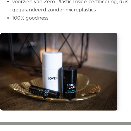
voorzien van Zero Plastic Inside-certificering, dus
gegarandeerd zonder microplastics
100% goodness