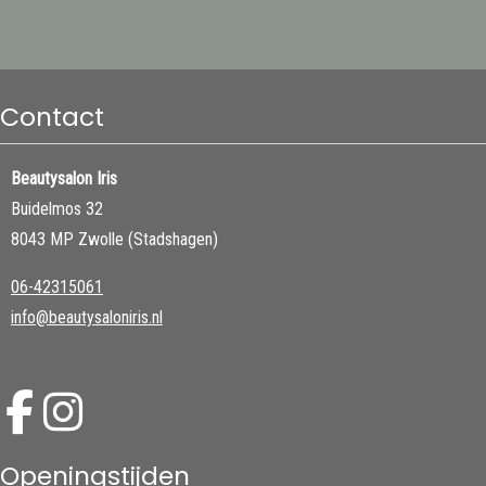
Contact
Beautysalon Iris
Buidelmos 32
8043 MP Zwolle (Stadshagen)
06-42315061
info@beautysaloniris.nl
Openingstijden