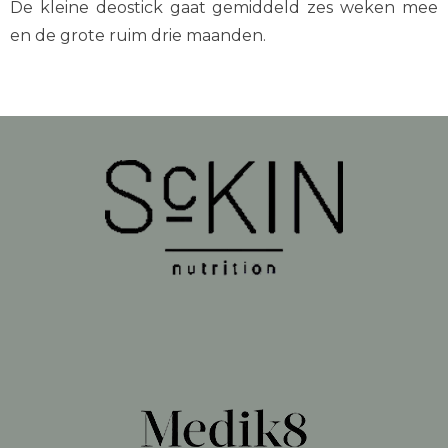
De kleine deostick gaat gemiddeld zes weken mee
en de grote ruim drie maanden.