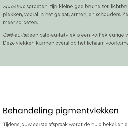
Sproeten
: sproeten zijn kleine geelbruine tot lichtb
plekken, vooral in het gelaat, armen, en schouders. Z
meer sproeten.
Café-au-lait
:een café-au-laitvlek is een koffiekleurige
Deze vlekken kunnen overal op het lichaam voorkom
Behandeling pigmentvlekken
Tijdens jouw eerste afspraak wordt de huid bekeken 