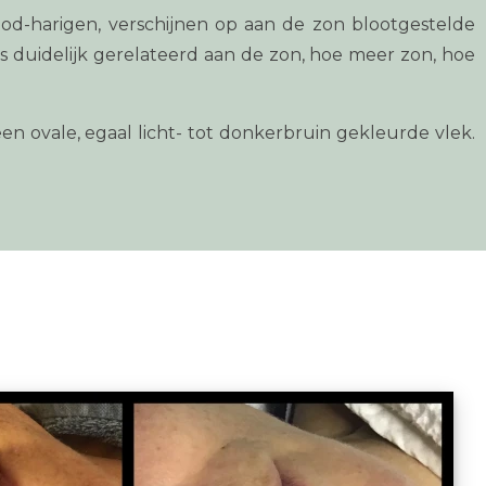
 rood-harigen, verschijnen op aan de zon blootgestelde
is duidelijk gerelateerd aan de zon, hoe meer zon, hoe
een ovale, egaal licht- tot donkerbruin gekleurde vlek.