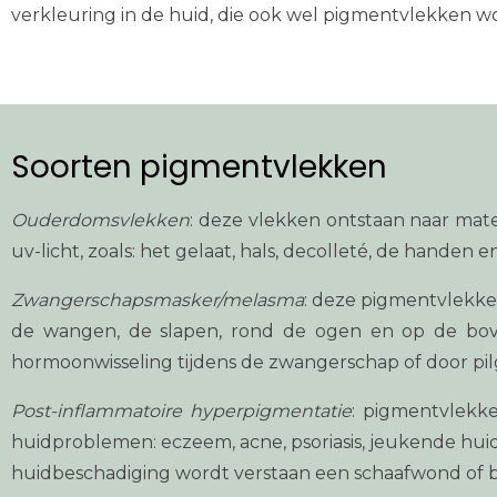
verkleuring in de huid, die ook wel pigmentvlekken
Soorten pigmentvlekken
Ouderdomsvlekken
: deze vlekken ontstaan naar ma
uv-licht, zoals: het gelaat, hals, decolleté, de handen 
Zwangerschapsmasker/melasma
: deze pigmentvlekke
de wangen, de slapen, rond de ogen en op de bove
hormoonwisseling tijdens de zwangerschap of door pil
Post-inflammatoire hyperpigmentatie
: pigmentvlekk
huidproblemen: eczeem, acne, psoriasis, jeukende hu
huidbeschadiging wordt verstaan een schaafwond of