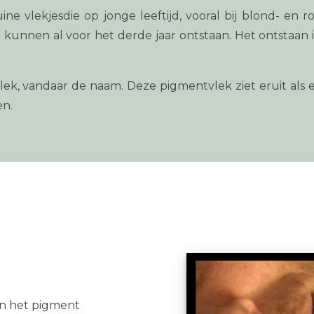
ruine vlekjesdie op jonge leeftijd, vooral bij blond- en
e kunnen al voor het derde jaar ontstaan. Het ontstaan 
 vlek, vandaar de naam. Deze pigmentvlek ziet eruit als 
en.
en het pigment