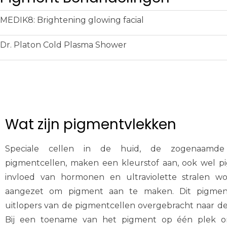
MEDIK8: Brightening glowing facial
Dr. Platon Cold Plasma Shower
Wat zijn pigmentvlekken
Speciale cellen in de huid, de zogenaamde
pigmentcellen, maken een kleurstof aan, ook wel
invloed van hormonen en ultraviolette stralen w
aangezet om pigment aan te maken. Dit pigment
uitlopers van de pigmentcellen overgebracht naar d
Bij een toename van het pigment op één plek o