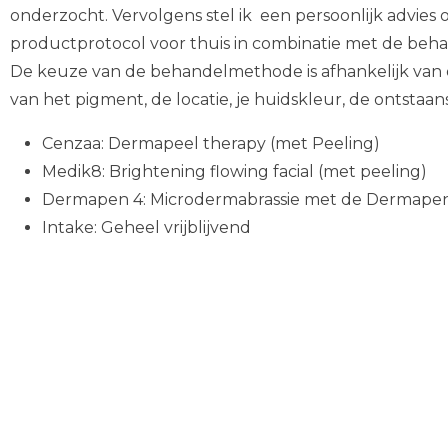
onderzocht. Vervolgens stel ik een persoonlijk advies 
productprotocol voor thuis in combinatie met de behan
De keuze van de behandelmethode is afhankelijk van 
van het pigment, de locatie, je huidskleur, de ontstaan
Cenzaa: Dermapeel therapy (met Peeling)
Medik8: Brightening flowing facial (met peeling)
Dermapen 4: Microdermabrassie met de Dermape
Intake: Geheel vrijblijvend