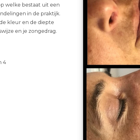
op welke bestaat uit een
delingen in de praktijk.
de kleur en de diepte
swijze en je zongedrag.
n 4