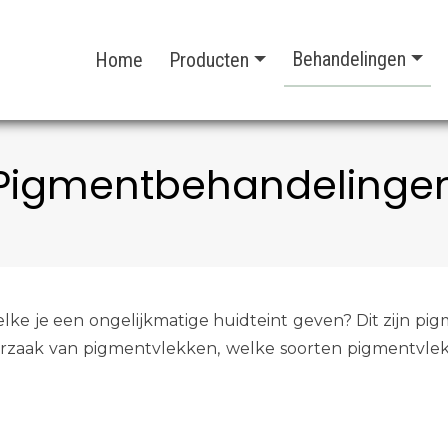
Behandelingen
Home
Producten
Pigmentbehandelinge
ht welke je een ongelijkmatige huidteint geven? Dit zij
oorzaak van pigmentvlekken, welke soorten pigmentvlekk