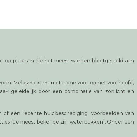
r op plaatsen die het meest worden blootgesteld aan
an vorm. Melasma komt met name voor op het voorhoofd,
k geleidelijk door een combinatie van zonlicht en
 of een recente huidbeschadiging. Voorbeelden van
cties (de meest bekende zijn waterpokken). Onder een