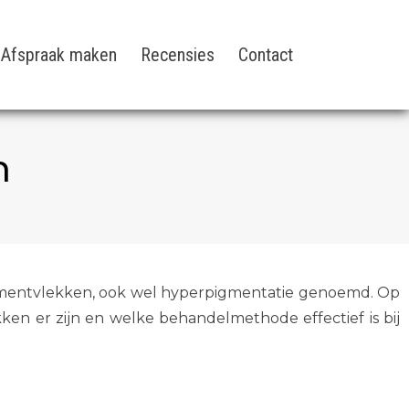
Afspraak maken
Recensies
Contact
n
n pigmentvlekken, ook wel hyperpigmentatie genoemd. Op
en er zijn en welke behandelmethode effectief is bij