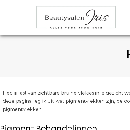
Heb jij last van zichtbare bruine vlekjes in je gezic
deze pagina leg ik uit wat pigmentvlekken zijn, de 
pigmentvlekken.
Pigment Behandelingen