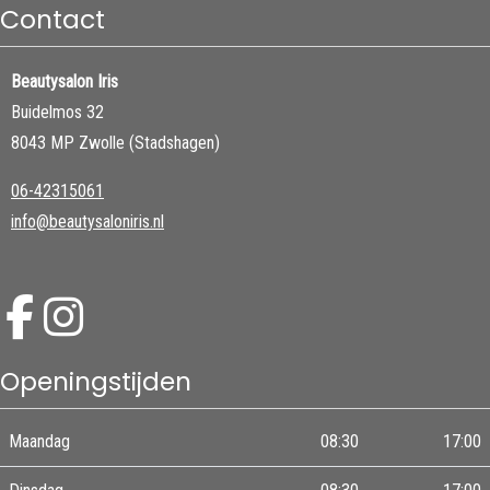
Contact
Beautysalon Iris
Buidelmos 32
8043 MP Zwolle (Stadshagen)
06-42315061
info@beautysaloniris.nl
Openingstijden
Maandag
08:30
17:00