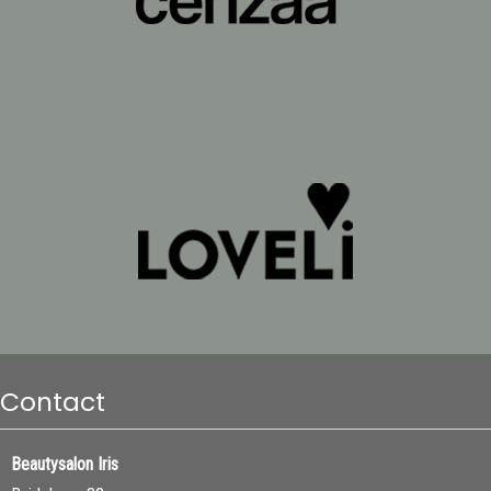
Contact
Beautysalon Iris