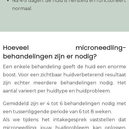
Na 4-5 dagen: de huid is hersteld en functioneert
normaal.
Hoeveel microneedling-
behandelingen zijn er nodig?
Een enkele behandeling geeft de huid een enorme
boost. Voor een zichtbaar huidverbeterend resultaat
zijn echter meerdere behandelingen nodig. Het
aantal varieert per huidtype en huidprobleem.
Gemiddeld zijn er 4 tot 6 behandelingen nodig met
een tussenliggende periode van 6 tot 8 weken.
Als we tijdens het intakegesprek vaststellen dat
microneedling jouw huidprobleem kan oplossen,