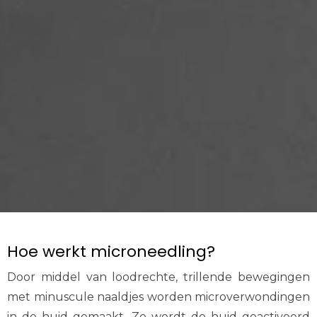
Hoe werkt microneedling?
Door middel van loodrechte, trillende bewegingen
met minuscule naaldjes worden microverwondingen
in de huid gemaakt. Zo wordt de huid geactiveerd