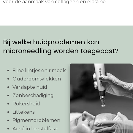
voor de aanmaak van collageen en elastine.
Bij welke huidproblemen kan
microneedling worden toegepast?
Fijne lijntjes en rimpels
Ouderdomsvlekken
Verslapte huid
Zonbeschadiging
Rokershuid
Littekens
Pigmentproblemen
Acné in herstelfase