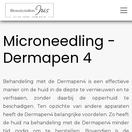
Microneedling -
Dermapen 4
Behandeling met de Dermapen4 is een effectieve
manier om de huid in de diepte te vernieuwen en te
verfraaien, zonder daarbij de opperhuid te
beschadigen. Ten opzichte van andere apparaten
heeft de Dermapen4 belangrijke voordelen. Zo heeft
de huid na behandeling met de Dermapen4 minder
tijd nodig om te herstellen. Bovendien is de