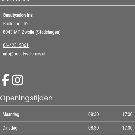
Beautysalon Iris
Buidelmos 32
8043 MP Zwolle (Stadshagen)
06-42315061
info@beautysaloniris.nl
Openingstijden
Maandag
08:30
17:00
Dinsdag
08:30
17:00